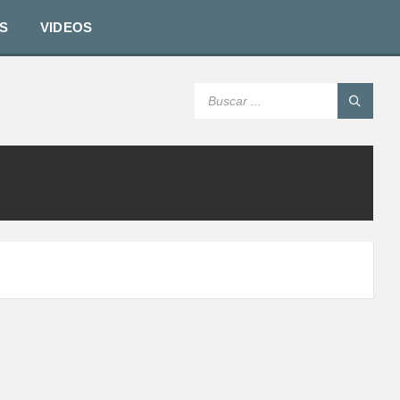
S
VIDEOS
SEARCH: