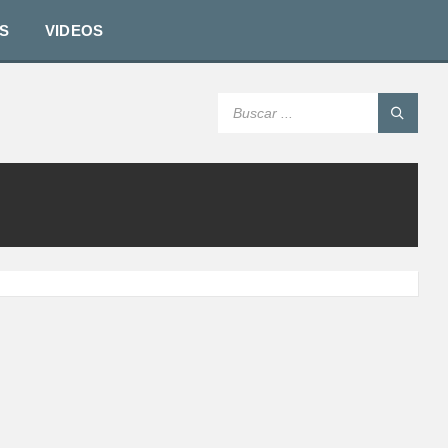
S
VIDEOS
SEARCH: