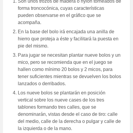
Son unos trozos de madera o nylon torneados de
forma troncocónica, cuyas características
pueden observarse en el gráfico que se
acompaña.
En la base del bolo irá encajada una anilla de
hierro que proteja a éste y facilitará la puesta en
pie del mismo.
Para jugar se necesitan plantar nueve bolos y un
mico, pero se recomienda que en el juego se
hallen como mínimo 20 bolos y 2 micos, para
tener suficientes mientras se devuelven los bolos
lanzados o derribados.
Los nueve bolos se plantarán en posición
vertical sobre los nueve cases de los tres
tablones formando tres calles, que se
denominarán, vistas desde el caso de tiro: calle
del medio, calle de la derecha o pulgar y calle de
la izquierda o de la mano.