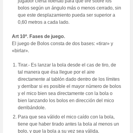
jugador cierta libertad para que tire sobre los
bolos según un ángulo más o menos cerrado, sin
que este desplazamiento pueda ser superior a
0,60 metros a cada lado.
Art 10º. Fases de juego.
El juego de Bolos consta de dos bases: «tirar» y
«birlar».
Tirar.- Es lanzar la bola desde el cas de tiro, de
tal manera que ésa llegue por el aire
directamente al tablón dado dentro de los límites
y derribar si es posible el mayor número de bolos
y el mico bien sea directamente con la bola o
bien lanzando los bolos en dirección del mico
derribándole.
Para que sea válido el mico caído con la bola,
tiene que haber tirado antes la bola al menos un
bolo, y que la bola a su vez sea válida.