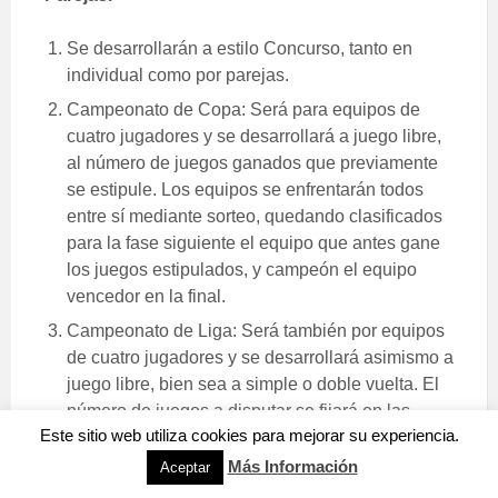
Se desarrollarán a estilo Concurso, tanto en
individual como por parejas.
Campeonato de Copa: Será para equipos de
cuatro jugadores y se desarrollará a juego libre,
al número de juegos ganados que previamente
se estipule. Los equipos se enfrentarán todos
entre sí mediante sorteo, quedando clasificados
para la fase siguiente el equipo que antes gane
los juegos estipulados, y campeón el equipo
vencedor en la final.
Campeonato de Liga: Será también por equipos
de cuatro jugadores y se desarrollará asimismo a
juego libre, bien sea a simple o doble vuelta. El
número de juegos a disputar se fijará en las
Este sitio web utiliza cookies para mejorar su experiencia.
normas de la Competición, y cada juego ganado
supondrá un punto para el equipo que
Más Información
Aceptar
corresponda. Se proclamará campeón el equipo