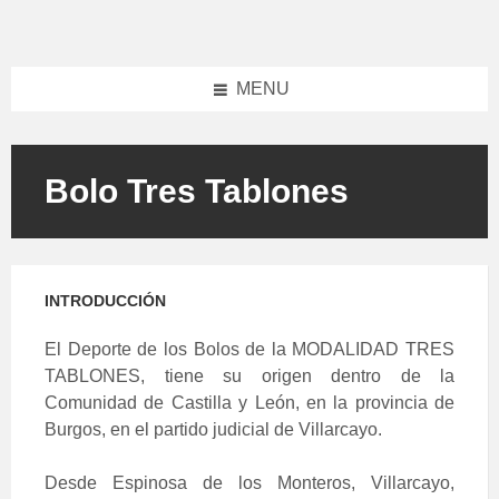
Skip
Skip
to
to
content
footer
MENU
Bolo Tres Tablones
INTRODUCCIÓN
El Deporte de los Bolos de la MODALIDAD TRES
TABLONES, tiene su origen dentro de la
Comunidad de Castilla y León, en la provincia de
Burgos, en el partido judicial de Villarcayo.
Desde Espinosa de los Monteros, Villarcayo,