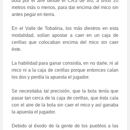
bola por el aire desde el CAS de tiro, a unos 20
metros más o menos, para dar encima del mico sin
antes pegar en tierra.
En el Valle de Tobalina, los más diestros en esta
modalidad, solían apostar a caer en un caja de
cerillas que colocaban encima del mico sin caer
éste.
La habilidad para ganar consistía, en no darle, ni al
mico ni a la caja de cerillas porque entonces caían
los dos y perdía la apuesta el jugador.
Se necesitaba tal precisión, que la bola tenía que
pasar tan cerca de la caja de cerillas, que ésta caía
con el aire de la bola sin caer el mico y así ganaba
la apuesta el jugador.
Debido al éxodo de la gente de los pueblos a las