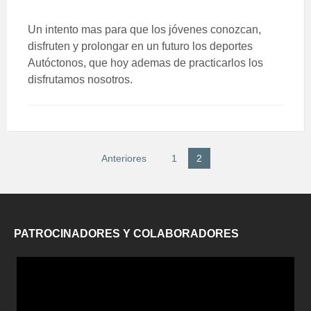
Un intento mas para que los jóvenes conozcan,
disfruten y prolongar en un futuro los deportes
Autóctonos, que hoy ademas de practicarlos los
disfrutamos nosotros.
Paginación
Anteriores
1
2
de
entradas
PATROCINADORES Y COLABORADORES